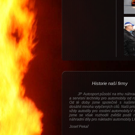
Historie naší firmy
JP Autosport působí na trhu náhrad
a servisní techniky pro automobily od 
Od té doby jsme společně s našimi
dosáhli mnoha vytyčených cílů. Naší prio
vždy autodíly pro osobní automobily.V 
jsme se však rozhodli zvětšit podíl 
náhradní díly pro nákladní automobily 
Josef Pekař